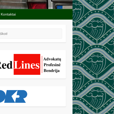
Kontaktai
oti