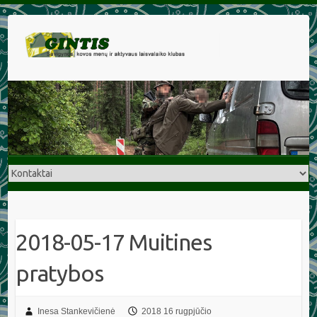
2018-05-17 Muitines
pratybos
Inesa Stankevičienė
2018 16 rugpjūčio