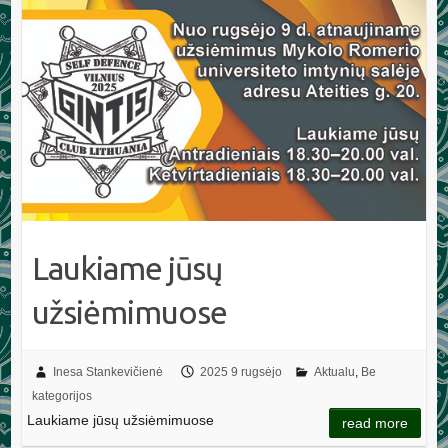
Laukiame jūsų
užsiėmimuose
Inesa Stankevičienė
2025 9 rugsėjo
Aktualu
,
Be
kategorijos
Laukiame jūsų užsiėmimuose
read more