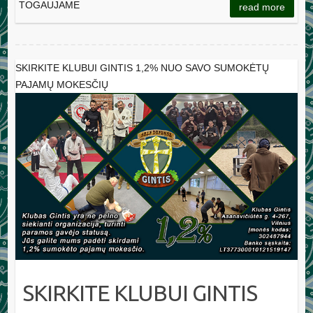
TOGAUJAME
read more
SKIRKITE KLUBUI GINTIS 1,2% NUO SAVO SUMOKĖTŲ
PAJAMŲ MOKESČIŲ
SKIRKITE KLUBUI GINTIS