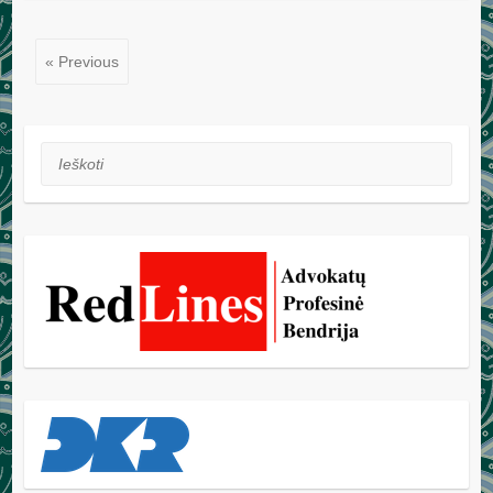
« Previous
Ieškoti