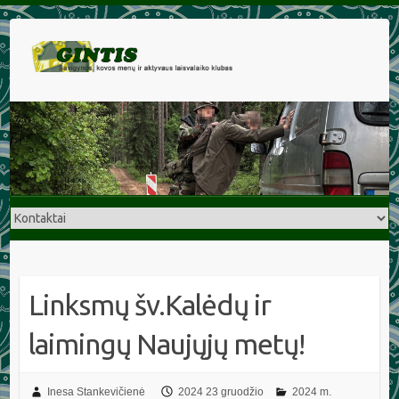
Linksmų šv.Kalėdų ir
laimingų Naujųjų metų!
Inesa Stankevičienė
2024 23 gruodžio
2024 m.