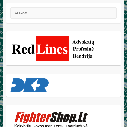
Ieškoti