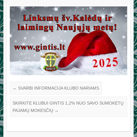
←
SVARBI INFORMACIJA KLUBO NARIAMS
SKIRKITE KLUBUI GINTIS 1,2% NUO SAVO SUMOKĖTŲ
PAJAMŲ MOKESČIŲ
→