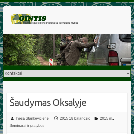
Šaudymas Oksalyje
Inesa Stankevičienė
2015 18 balandžio
2015 m.
,
Seminarai ir pratybos