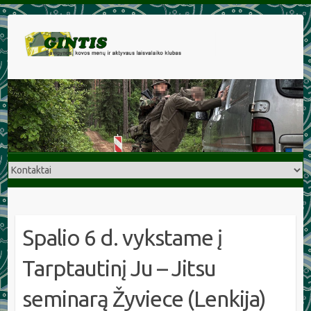
Spalio 6 d. vykstame į
Tarptautinį Ju – Jitsu
seminarą Žyviece (Lenkija)