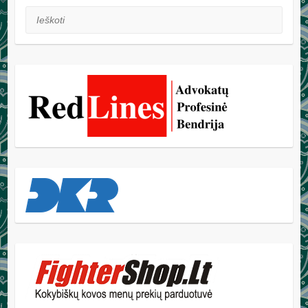
Ieškoti