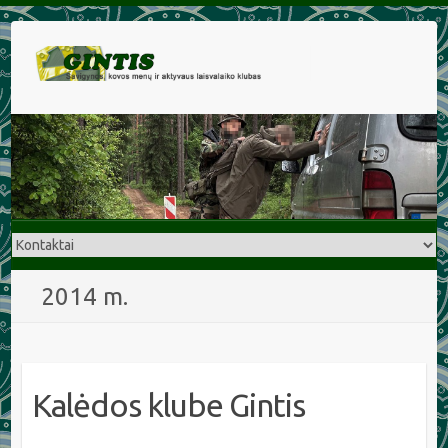
2014 m.
Kalėdos klube Gintis