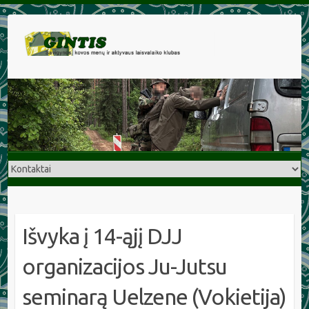
Išvyka į 14-ąjį DJJ
organizacijos Ju-Jutsu
seminarą Uelzene (Vokietija)