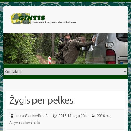
Žygis per pelkes
Inesa Stankevičienė
2016 17 rugpjūčio
2016 m.
,
Aktyvus laisvalaikis