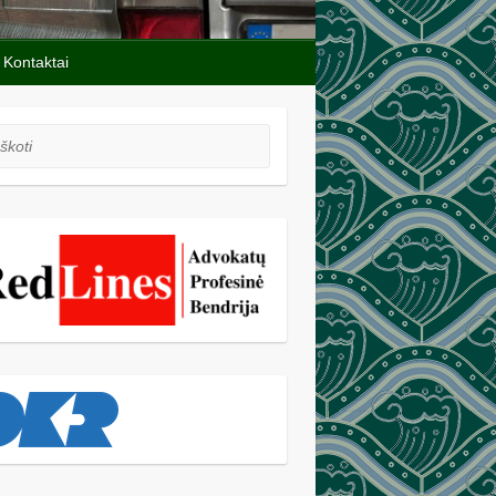
Kontaktai
oti