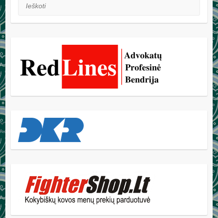
Ieškoti