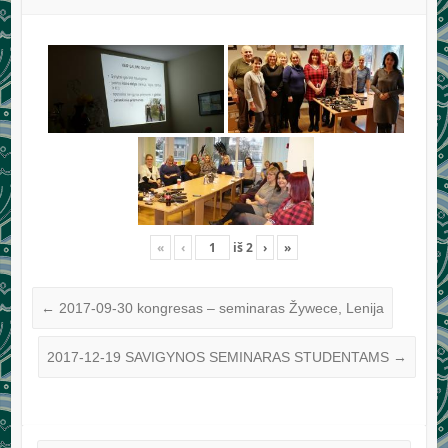
«
‹
iš
2
›
»
←
2017-09-30 kongresas – seminaras Žywece, Lenija
2017-12-19 SAVIGYNOS SEMINARAS STUDENTAMS
→