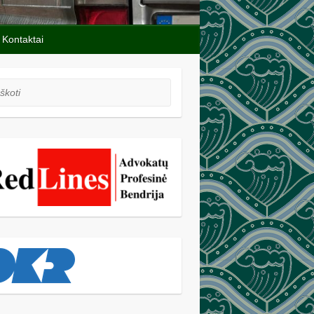
Kontaktai
oti