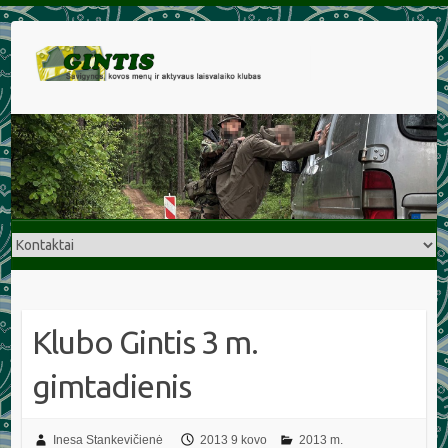
Klubo Gintis 3 m.
gimtadienis
Inesa Stankevičienė
2013 9 kovo
2013 m.