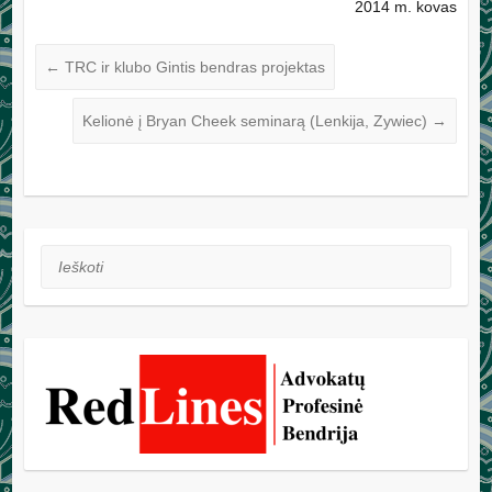
2014 m. kovas
←
TRC ir klubo Gintis bendras projektas
Kelionė į Bryan Cheek seminarą (Lenkija, Zywiec)
→
Ieškoti