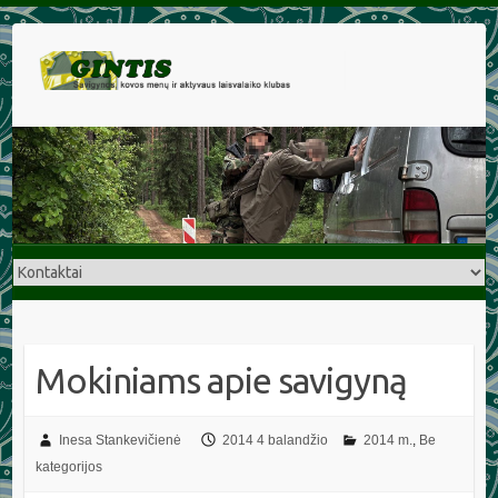
Mokiniams apie savigyną
Inesa Stankevičienė
2014 4 balandžio
2014 m.
,
Be
kategorijos