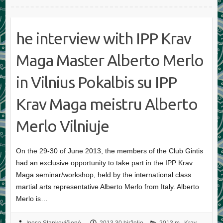
he interview with IPP Krav
Maga Master Alberto Merlo
in Vilnius Pokalbis su IPP
Krav Maga meistru Alberto
Merlo Vilniuje
On the 29-30 of June 2013, the members of the Club Gintis
had an exclusive opportunity to take part in the IPP Krav
Maga seminar/workshop, held by the international class
martial arts representative Alberto Merlo from Italy. Alberto
Merlo is…
Inesa Stankevičienė
2013 30 birželio
2013 m.
,
Krav