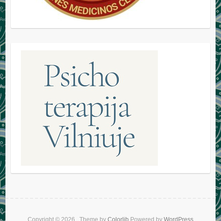
Copyright © 2026
. Theme by
Colorlib
Powered by
WordPress