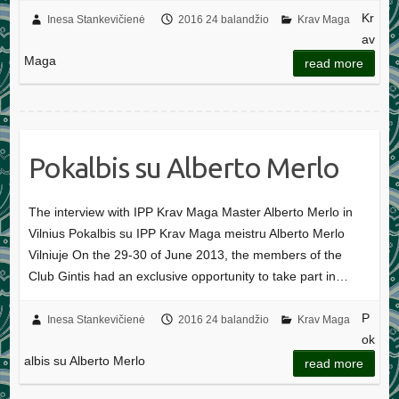
Kr
Inesa Stankevičienė
2016 24 balandžio
Krav Maga
av
Maga
read more
Pokalbis su Alberto Merlo
The interview with IPP Krav Maga Master Alberto Merlo in
Vilnius Pokalbis su IPP Krav Maga meistru Alberto Merlo
Vilniuje On the 29-30 of June 2013, the members of the
Club Gintis had an exclusive opportunity to take part in…
P
Inesa Stankevičienė
2016 24 balandžio
Krav Maga
ok
albis su Alberto Merlo
read more