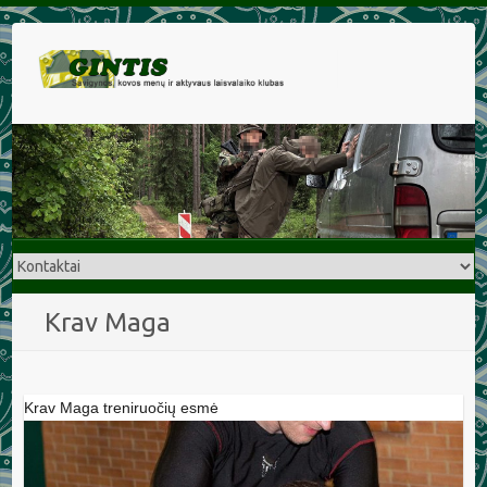
Krav Maga
Krav Maga treniruočių esmė