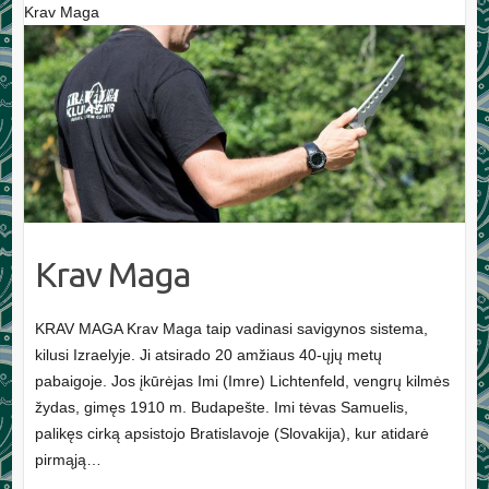
Krav Maga
Krav Maga
KRAV MAGA Krav Maga taip vadinasi savigynos sistema,
kilusi Izraelyje. Ji atsirado 20 amžiaus 40-ųjų metų
pabaigoje. Jos įkūrėjas Imi (Imre) Lichtenfeld, vengrų kilmės
žydas, gimęs 1910 m. Budapešte. Imi tėvas Samuelis,
palikęs cirką apsistojo Bratislavoje (Slovakija), kur atidarė
pirmąją…