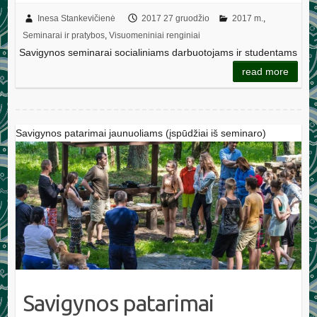
Inesa Stankevičienė
2017 27 gruodžio
2017 m.
,
Seminarai ir pratybos
,
Visuomeniniai renginiai
Savigynos seminarai socialiniams darbuotojams ir studentams
read more
Savigynos patarimai jaunuoliams (įspūdžiai iš seminaro)
Savigynos patarimai