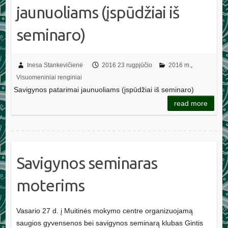
jaunuoliams (įspūdžiai iš
seminaro)
Inesa Stankevičienė
2016 23 rugpjūčio
2016 m.
,
Visuomeniniai renginiai
Savigynos patarimai jaunuoliams (įspūdžiai iš seminaro)
read more
Savigynos seminaras
moterims
Vasario 27 d. į Muitinės mokymo centre organizuojamą
saugios gyvensenos bei savigynos seminarą klubas Gintis