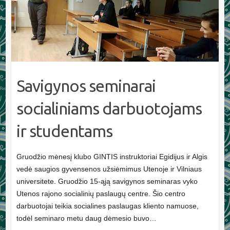
Savigynos seminarai
socialiniams darbuotojams
ir studentams
Gruodžio mėnesį klubo GINTIS instruktoriai Egidijus ir Algis
vedė saugios gyvensenos užsiėmimus Utenoje ir Vilniaus
universitete. Gruodžio 15-ąją savigynos seminaras vyko
Utenos rajono socialinių paslaugų centre. Šio centro
darbuotojai teikia socialines paslaugas kliento namuose,
todėl seminaro metu daug dėmesio buvo…