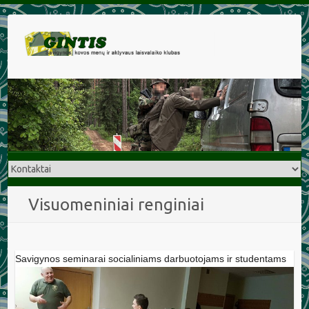
Visuomeniniai renginiai
Savigynos seminarai socialiniams darbuotojams ir studentams