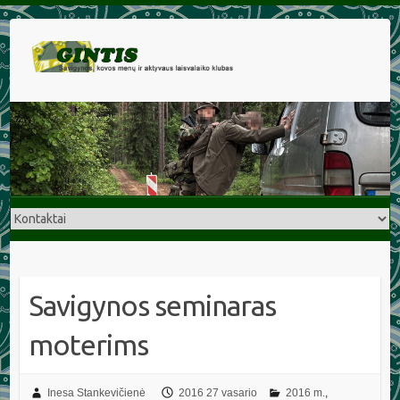
Savigynos seminaras
moterims
Inesa Stankevičienė
2016 27 vasario
2016 m.
,